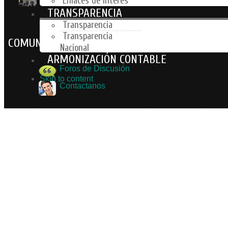
Enlaces de Interes
TRANSPARENCIA
Transparencia
Transparencia
COMUNIDAD
Nacional
ARMONIZACIÓN CONTABLE
Foros de Discusión
Skip to content
Contactanos