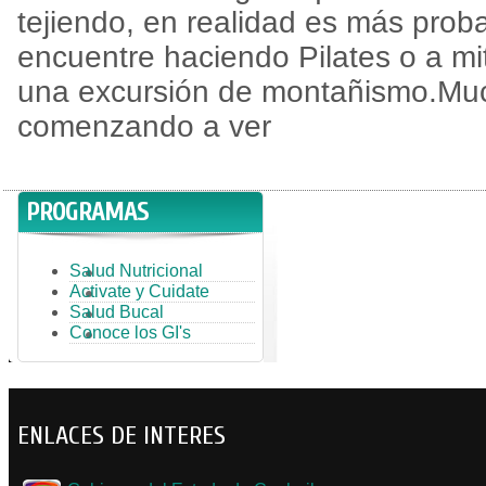
tejiendo, en realidad es más prob
encuentre haciendo Pilates o a m
una excursión de montañismo.Mu
comenzando a ver
PROGRAMAS
Salud Nutricional
Activate y Cuidate
Salud Bucal
Conoce los GI's
ENLACES DE INTERES