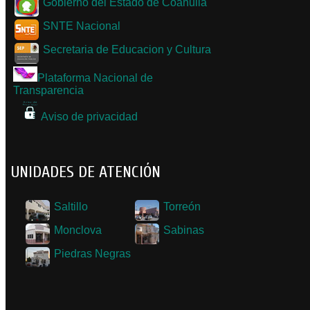
Gobierno del Estado de Coahuila
SNTE Nacional
Secretaria de Educacion y Cultura
Plataforma Nacional de
Transparencia
Aviso de privacidad
UNIDADES DE ATENCIÓN
Saltillo
Torreón
Monclova
Sabinas
Piedras Negras