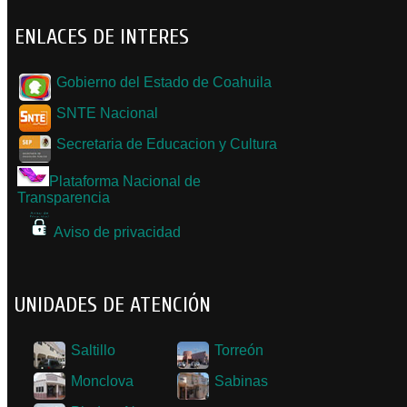
ENLACES DE INTERES
Gobierno del Estado de Coahuila
SNTE Nacional
Secretaria de Educacion y Cultura
Plataforma Nacional de
Transparencia
Aviso de privacidad
UNIDADES DE ATENCIÓN
Saltillo
Torreón
Monclova
Sabinas