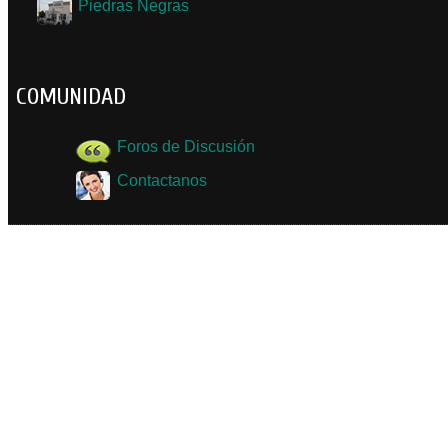
Piedras Negras
COMUNIDAD
Foros de Discusión
Contactanos