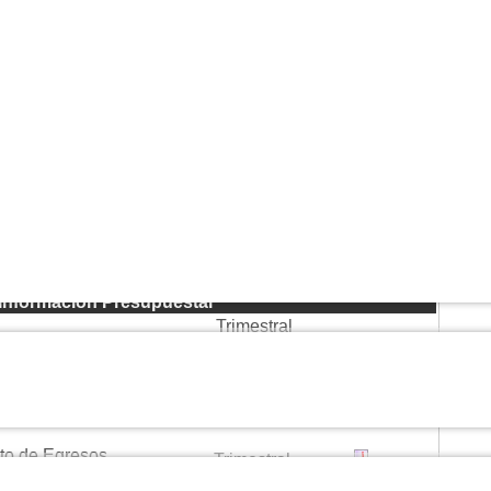
Trimestral
Trimestral
Trimestral
era
Trimestral
Trimestral
Trimestral
Trimestral
Trimestral
Trimestral
Trimestral
Trimestral
s
esupuestal
Trimestral
anciamiento)
Trimestral
Trimestral
sto de Egresos
Trimestral
sto de Egresos
Trimestral