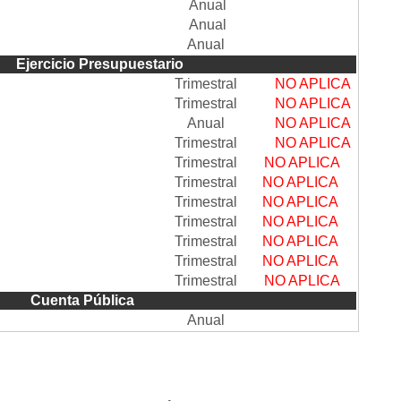
Anual
Anual
Anual
upuestario
Trimestral
NO APLICA
Trimestral
NO APLICA
Anual
NO APLICA
Trimestral
NO APLICA
Trimestral
NO APLICA
Trimestral
NO APLICA
Trimestral
NO APLICA
Trimestral
NO APLICA
Trimestral
NO APLICA
Trimestral
NO APLICA
Trimestral
NO APLICA
blica
Anual