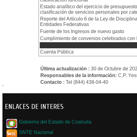
Estado analítico del ejercicio de presupuest
clasificación de servicios personales por cat
Reporte del Artículo 6 de la Ley de Disciplin
Entidades Federativas
Fuente de los Ingresos de nuevo gasto
Cumplimiento de convenios celebrados con
Cuenta Pú
Cuenta Pública
Última actualización :
30 de Octubre de 20
Responsables de la información:
C.P. Yes
Contacto :
Tel (844) 438-04-40
ENLACES DE INTERES
Gobierno del Estado de Coahuila
SNTE Nacional