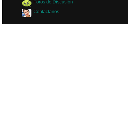
Foros de Discusión
Contactanos