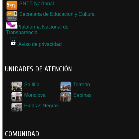
SNTE Nacional
Secretaria de Educacion y Cultura
Plataforma Nacional de
Transparencia
Aviso de privacidad
UNIDADES DE ATENCIÓN
Saltillo
Torreón
Monclova
Sabinas
Piedras Negras
COMUNIDAD