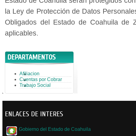
Estado de Coahuila serán protegidos con
la Ley de Protección de Datos Personale
Obligados del Estado de Coahuila de 
aplicables.
DEPARTAMENTOS
Afiliacion
Cuentas por Cobrar
Trabajo Social
ENLACES DE INTERES
Gobierno del Estado de Coahuila