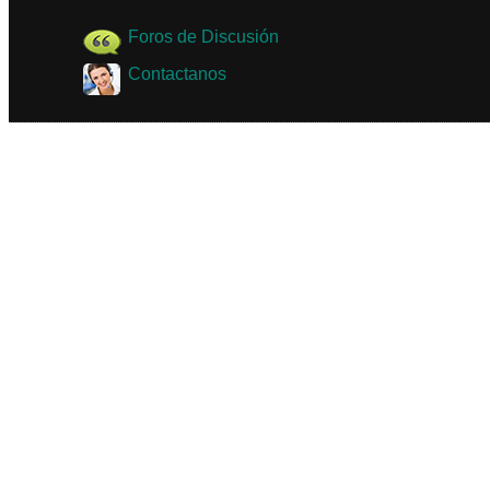
Foros de Discusión
Contactanos